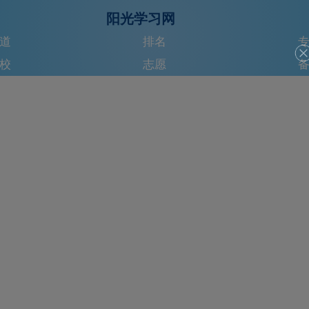
阳光学习网
道
排名
校
志愿