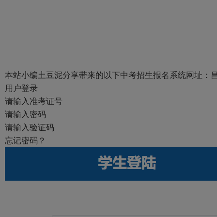
本站小编土豆泥分享带来的以下中考招生报名系统网址：
用户登录
请输入准考证号
请输入密码
请输入验证码
忘记密码？