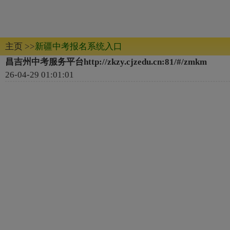
主页
>>
新疆中考报名系统入口
昌吉州中考服务平台http://zkzy.cjzedu.cn:81/#/zmkm
26-04-29 01:01:01