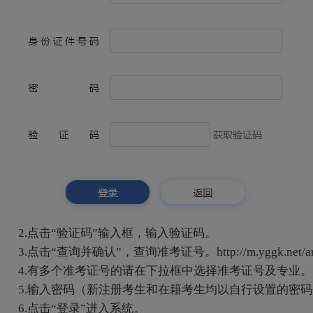
2.点击“验证码”输入框，输入验证码。
3.点击“查询并确认”，查询准考证号。http://m.yggk.net/articl
4.有多个准考证号的请在下拉框中选择准考证号及专业。
5.输入密码（新注册考生和在籍考生均以自行设置的密码
6.点击“登录”进入系统。