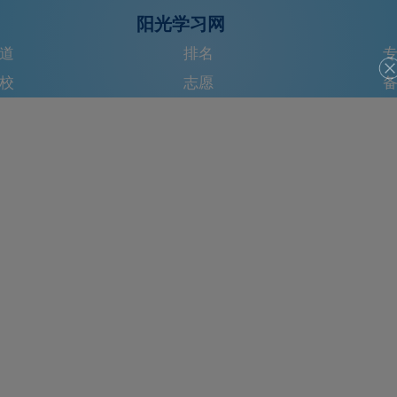
阳光学习网
道
排名
校
志愿