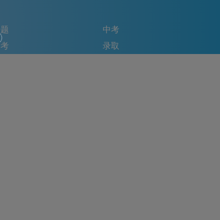
专题
中考
备考
录取