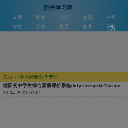
阳光学习网
文库
频道
排名
专题
中考
专栏
高校
志愿
备考
录取
主页
>>
学习经验分享专栏
德阳初中学生综合素质评价系统:http://czzp.zk678.com/
26-04-29 01:01:01