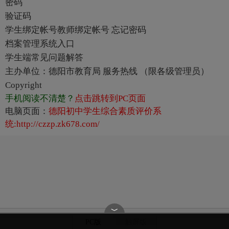
密码
验证码
学生绑定帐号教师绑定帐号 忘记密码
档案管理系统入口
学生端常见问题解答
主办单位：德阳市教育局 服务热线 （限各级管理员）
Copyright
手机阅读不清楚？
点击跳转到PC页面
电脑页面：
德阳初中学生综合素质评价系
统:http://czzp.zk678.com/
﹀
PC版
触屏版