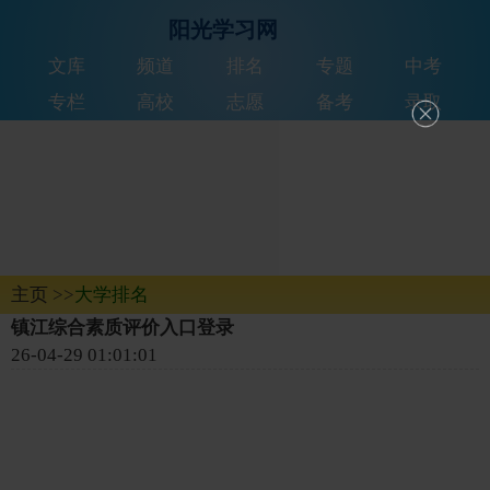
阳光学习网
文库
频道
排名
专题
中考
专栏
高校
志愿
备考
录取
主页
>>
大学排名
镇江综合素质评价入口登录
26-04-29 01:01:01